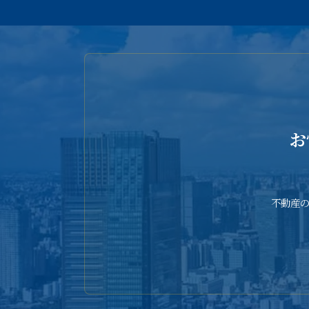
お
不動産