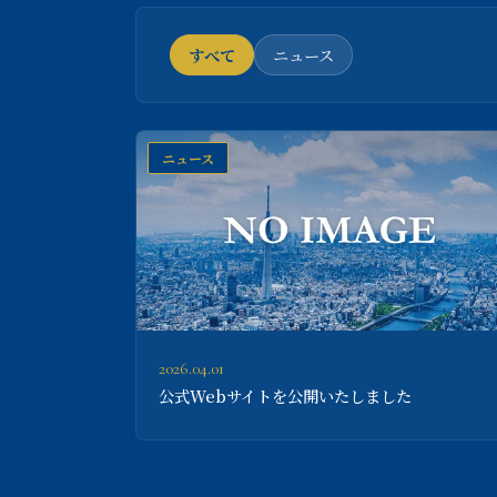
すべて
ニュース
ニュース
2026.04.01
公式Webサイトを公開いたしました