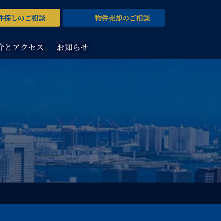
件探し
のご相談
物件売却
のご相談
介とアクセス
お知らせ