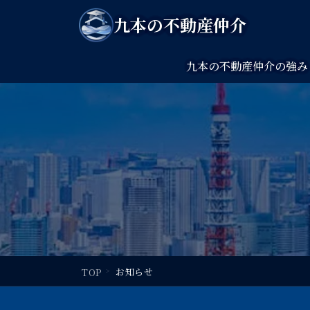
九本の不動産仲介
九本の不動産仲介の強み
お知らせ
TOP