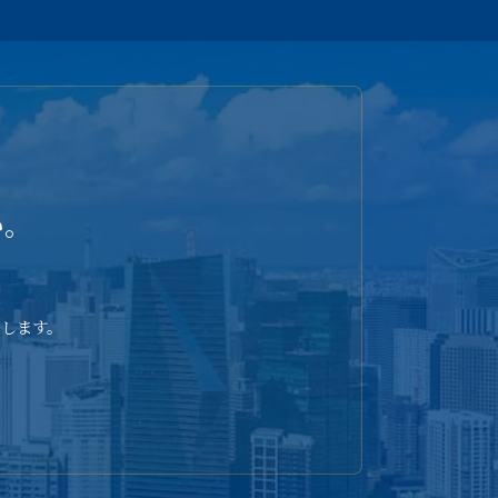
い。
します。